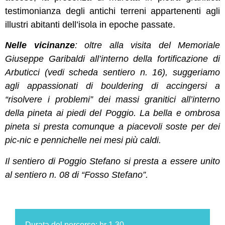
testimonianza degli antichi terreni appartenenti agli
illustri abitanti dell’isola in epoche passate.
Nelle vicinanze
: oltre alla visita del Memoriale
Giuseppe Garibaldi all’interno della fortificazione di
Arbuticci (vedi scheda sentiero n. 16), suggeriamo
agli appassionati di bouldering di accingersi a
“risolvere i problemi” dei massi granitici all’interno
della pineta ai piedi del Poggio. La bella e ombrosa
pineta si presta comunque a piacevoli soste per dei
pic-nic e pennichelle nei mesi più caldi.
Il sentiero di Poggio Stefano si presta a essere unito
al sentiero n. 08 di “Fosso Stefano”.
Durata del percorso: hr 1.30