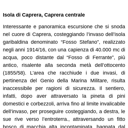
Isola di Caprera, Caprera centrale
Interessante e panoramica escursione che si snoda
nel cuore di Caprera, costeggiando l’invaso dell’isola
garibaldina denominato “Fosso Stefano”, realizzato
negli anni 1914/16, con una capienza di 40.000 mc di
acqua, poco distante dal “Fosso di Ferrante”, più
antico, risalente alla seconda metà dell’ottocento
(1855/58). L’area che racchiude i due invasi, di
pertinenza del Genio della Marina Militare, risulta
inaccessibile per ragioni di sicurezza. Il sentiero,
infatti, dopo aver attraversato la pineta di pini
domestici e corbezzoli, arriva fino al limite invalicabile
dell’invaso, per proseguire costeggiando, a destra, le
sue rive verso l’entroterra., attraversando un fitto
bosco di macchia alta incontaminata, bagnata dal