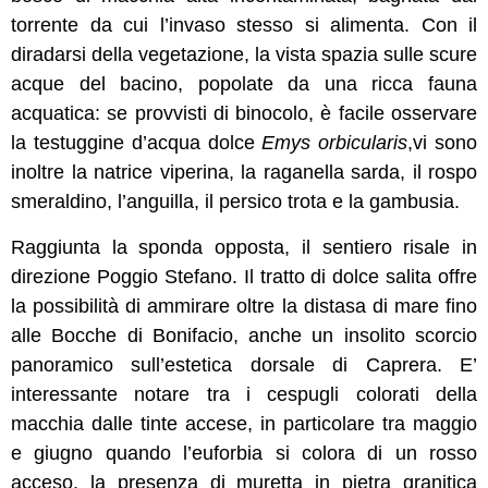
torrente da cui l’invaso stesso si alimenta. Con il
diradarsi della vegetazione, la vista spazia sulle scure
acque del bacino, popolate da una ricca fauna
acquatica: se provvisti di binocolo, è facile osservare
la testuggine d’acqua dolce
Emys orbicularis
,vi sono
inoltre la natrice viperina, la raganella sarda, il rospo
smeraldino, l’anguilla, il persico trota e la gambusia.
Raggiunta la sponda opposta, il sentiero risale in
direzione Poggio Stefano. Il tratto di dolce salita offre
la possibilità di ammirare oltre la distasa di mare fino
alle Bocche di Bonifacio, anche un insolito scorcio
panoramico sull’estetica dorsale di Caprera. E’
interessante notare tra i cespugli colorati della
macchia dalle tinte accese, in particolare tra maggio
e giugno quando l’euforbia si colora di un rosso
acceso, la presenza di muretta in pietra granitica