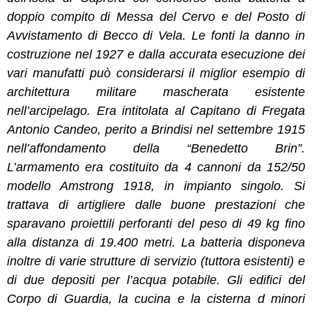
doppio compito di Messa del Cervo e del Posto di
Avvistamento di Becco di Vela. Le fonti la danno in
costruzione nel 1927 e dalla accurata esecuzione dei
vari manufatti può considerarsi il miglior esempio di
architettura militare mascherata esistente
nell’arcipelago. Era intitolata al Capitano di Fregata
Antonio Candeo, perito a Brindisi nel settembre 1915
nell’affondamento della “Benedetto Brin”.
L’armamento era costituito da 4 cannoni da 152/50
modello Amstrong 1918, in impianto singolo. Si
trattava di artigliere dalle buone prestazioni che
sparavano proiettili perforanti del peso di 49 kg fino
alla distanza di 19.400 metri. La batteria disponeva
inoltre di varie strutture di servizio (tuttora esistenti) e
di due depositi per l’acqua potabile. Gli edifici del
Corpo di Guardia, la cucina e la cisterna d minori