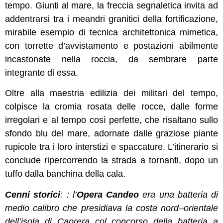
tempo. Giunti al mare, la freccia segnaletica invita ad
addentrarsi tra i meandri granitici della fortificazione,
mirabile esempio di tecnica architettonica mimetica,
con torrette d’avvistamento e postazioni abilmente
incastonate nella roccia, da sembrare parte
integrante di essa.
Oltre alla maestria edilizia dei militari del tempo,
colpisce la cromia rosata delle rocce, dalle forme
irregolari e al tempo così perfette, che risaltano sullo
sfondo blu del mare, adornate dalle graziose piante
rupicole tra i loro interstizi e spaccature. L’itinerario si
conclude ripercorrendo la strada a tornanti, dopo un
tuffo dalla banchina della cala.
Cenni storici
: : l’
Opera Candeo
era una batteria di
medio calibro che presidiava la costa nord–orientale
dell’isola di Caprera col concorso della batteria a